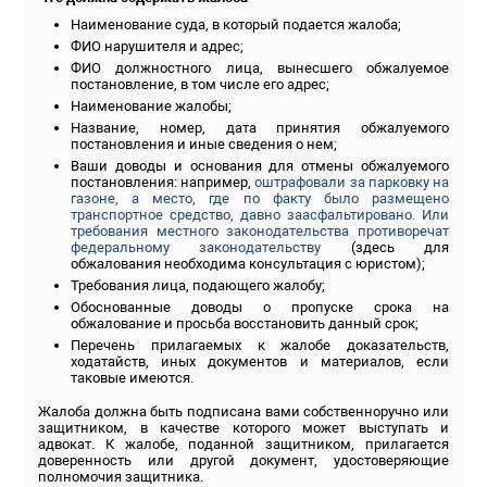
Наименование суда, в который подается жалоба;
ФИО нарушителя и адрес;
ФИО должностного лица, вынесшего обжалуемое
постановление, в том числе его адрес;
Наименование жалобы;
Название, номер, дата принятия обжалуемого
постановления и иные сведения о нем;
Ваши доводы и основания для отмены обжалуемого
постановления: например,
оштрафовали за парковку на
газоне, а место, где по факту было размещено
транспортное средство, давно заасфальтировано
.
Или
требования местного законодательства противоречат
федеральному законодательству
(здесь для
обжалования необходима консультация с юристом);
Требования лица, подающего жалобу;
Обоснованные доводы о пропуске срока на
обжалование и просьба восстановить данный срок;
Перечень прилагаемых к жалобе доказательств,
ходатайств, иных документов и материалов, если
таковые имеются.
Жалоба должна быть подписана вами собственноручно или
защитником, в качестве которого может выступать и
адвокат. К жалобе, поданной защитником, прилагается
доверенность или другой документ, удостоверяющие
полномочия защитника.