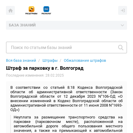
БАЗА ЗНАНИЙ
Вся база знаний
Штрафы
Обжалование штрафов
Штраф за парковку в г. Волгоград
Последние изменения: 28.02.2025
В соответствии со статьей 8.18 Кодекса Волгоградской
области об административной ответственности (Закон
Волгоградской области от 12 декабря 2023 N°106-ОД «О
внесении изменений в Кодекс Волгоградской области об
административной ответственности от 11 июня 2008 N°1693-
ОД»)
Неуплата за размещение транспортного средства на
парковке (парковочном месте), расположенной на
автомобильной дороге общего пользования местного
значения, а также на примыкающей к автомобильной