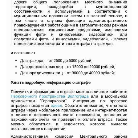
дороге общего пользования местного значения
территории, находящейся в муниципальной
собственности и используемой в соответствии с
муниципальным правовым актом на платной основе, в
том числе в случаях фиксации административного
правонарушения работающими в автоматическом режиме
специальными техническими средствами, имеющими
функции фото- и киносъемки, видеозаписи, или
средствами фото- и киносъемки, видеозаписи, - влечет
наложение административного штрафа на граждан.
и составляет:
Для граждан – от 2500 до 5000 рублей;
Для должностных лиц – от 15000 до 20000 рублей;
Для юридических лиц – от 30000 до 40000 рублей:
Узнать подробную информацию о штрафе
Получить информацию о штрафе можно в личном кабинете
Парковочного пространства Волгограда
или в мобильном
приложении "Горпарковки". Инструкция по проверке
штрафов находится
здесь
. Обратите внимание, что оплата
штрафа через мобильное приложение или интернет-портал
с личного парковочного счета невозможна, пополнение
парковочного счета не приведет к оплате штрафа. Также
можно обратиться в ведомство, которое вынесло
постановление о нарушении:
Административная комиссия Центрального района