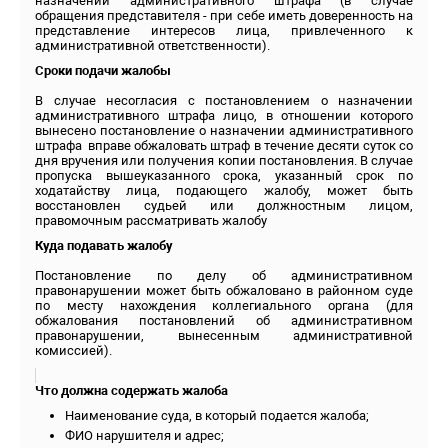
назначении административного штрафа (в случае
обращения представителя - при себе иметь доверенность на
представление интересов лица, привлеченного к
административной ответственности).
Сроки подачи жалобы
В случае несогласия с постановлением о назначении
административного штрафа лицо, в отношении которого
вынесено постановление о назначении административного
штрафа вправе обжаловать штраф в течение десяти суток со
дня вручения или получения копии постановления. В случае
пропуска вышеуказанного срока, указанный срок по
ходатайству лица, подающего жалобу, может быть
восстановлен судьей или должностным лицом,
правомочным рассматривать жалобу
Куда подавать жалобу
Постановление по делу об административном
правонарушении может быть обжаловано в районном суде
по месту нахождения коллегиального органа (для
обжалования постановлений об административном
правонарушении, вынесенным административной
комиссией).
Что должна содержать жалоба
Наименование суда, в который подается жалоба;
ФИО нарушителя и адрес;