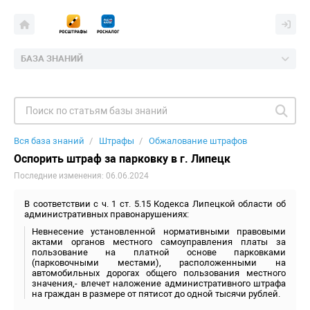
БАЗА ЗНАНИЙ
Вся база знаний
Штрафы
Обжалование штрафов
Оспорить штраф за парковку в г. Липецк
Последние изменения: 06.06.2024
В соответствии с ч. 1 ст. 5.15 Кодекса Липецкой области об
административных правонарушениях:
Невнесение установленной нормативными правовыми
актами органов местного самоуправления платы за
пользование на платной основе парковками
(парковочными местами), расположенными на
автомобильных дорогах общего пользования местного
значения,- влечет наложение административного штрафа
на граждан в размере от пятисот до одной тысячи рублей.