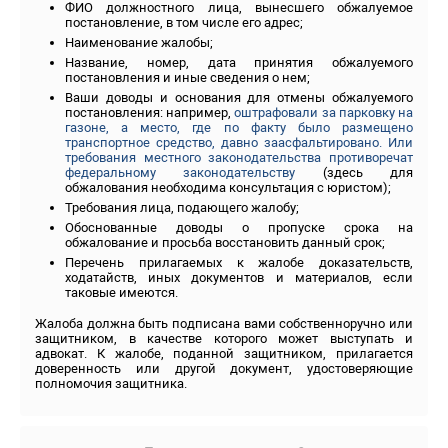
ФИО должностного лица, вынесшего обжалуемое
постановление, в том числе его адрес;
Наименование жалобы;
Название, номер, дата принятия обжалуемого
постановления и иные сведения о нем;
Ваши доводы и основания для отмены обжалуемого
постановления: например,
оштрафовали за парковку на
газоне, а место, где по факту было размещено
транспортное средство, давно заасфальтировано
.
Или
требования местного законодательства противоречат
федеральному законодательству
(здесь для
обжалования необходима консультация с юристом);
Требования лица, подающего жалобу;
Обоснованные доводы о пропуске срока на
обжалование и просьба восстановить данный срок;
Перечень прилагаемых к жалобе доказательств,
ходатайств, иных документов и материалов, если
таковые имеются.
Жалоба должна быть подписана вами собственноручно или
защитником, в качестве которого может выступать и
адвокат. К жалобе, поданной защитником, прилагается
доверенность или другой документ, удостоверяющие
полномочия защитника.