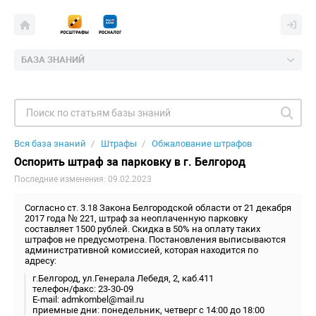
БАЗА ЗНАНИЙ
Вся база знаний
Штрафы
Обжалование штрафов
Оспорить штраф за парковку в г. Белгород
Последние изменения: 09.02.2023
Согласно ст. 3.18 Закона Белгородской области от 21 декабря
2017 года № 221, штраф за неоплаченную парковку
составляет 1500 рублей. Скидка в 50% на оплату таких
штрафов не предусмотрена. Постановления выписываются
административной комиссией, которая находится по
адресу:
г.Белгород, ул.Генерала Лебедя, 2, каб.411
телефон/факс: 23-30-09
E-mail: admkombel@mail.ru
приемные дни: понедельник, четверг с 14:00 до 18:00