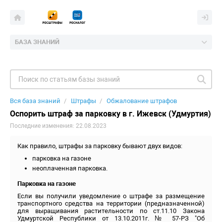
БАЗА ЗНАНИЙ
Вся база знаний
Штрафы
Обжалование штрафов
Оспорить штраф за парковку в г. Ижевск (Удмуртия)
Последние изменения: 22.08.2023
Как правило, штрафы за парковку бывают двух видов:
парковка на газоне
неоплаченная парковка.
Парковка на газоне
Если вы получили уведомление о штрафе за размещение
транспортного средства на территории (предназначенной)
для выращивания растительности по ст.11.10 Закона
Удмуртской Республики от 13.10.2011г. № 57-РЗ "Об