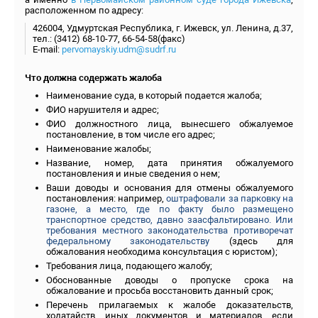
расположенном по адресу:
426004, Удмуртская Республика, г. Ижевск, ул. Ленина, д.37,
тел.: (3412) 68-10-77, 66-54-58(факс)
E-mail:
pervomayskiy.udm@sudrf.ru
Что должна содержать жалоба
Наименование суда, в который подается жалоба;
ФИО нарушителя и адрес;
ФИО должностного лица, вынесшего обжалуемое
постановление, в том числе его адрес;
Наименование жалобы;
Название, номер, дата принятия обжалуемого
постановления и иные сведения о нем;
Ваши доводы и основания для отмены обжалуемого
постановления: например,
оштрафовали за парковку на
газоне, а место, где по факту было размещено
транспортное средство, давно заасфальтировано
.
Или
требования местного законодательства противоречат
федеральному законодательству
(здесь для
обжалования необходима консультация с юристом);
Требования лица, подающего жалобу;
Обоснованные доводы о пропуске срока на
обжалование и просьба восстановить данный срок;
Перечень прилагаемых к жалобе доказательств,
ходатайств, иных документов и материалов, если