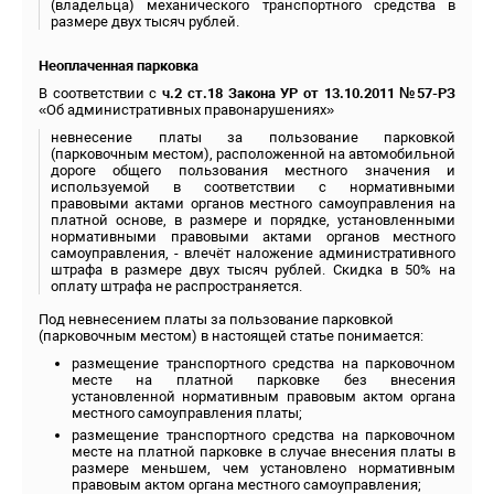
(владельца) механического транспортного средства в
размере двух тысяч рублей.
Неоплаченная парковка
В соответствии с
ч.2 ст.18 Закона УР от 13.10.2011 №57-РЗ
«Об административных правонарушениях»
невнесение платы за пользование парковкой
(парковочным местом), расположенной на автомобильной
дороге общего пользования местного значения и
используемой в соответствии с нормативными
правовыми актами органов местного самоуправления на
платной основе, в размере и порядке, установленными
нормативными правовыми актами органов местного
самоуправления, - влечёт наложение административного
штрафа в размере двух тысяч рублей. Скидка в 50% на
оплату штрафа не распространяется.
Под невнесением платы за пользование парковкой
(парковочным местом) в настоящей статье понимается:
размещение транспортного средства на парковочном
месте на платной парковке без внесения
установленной нормативным правовым актом органа
местного самоуправления платы;
размещение транспортного средства на парковочном
месте на платной парковке в случае внесения платы в
размере меньшем, чем установлено нормативным
правовым актом органа местного самоуправления;