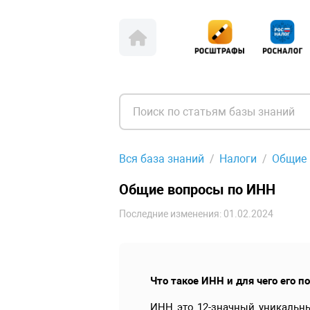
Вся база знаний
Налоги
Общие 
Общие вопросы по ИНН
Последние изменения: 01.02.2024
Что такое ИНН и для чего его п
ИНН это 12-значный уникальн