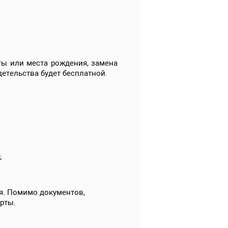
ты или места рождения, замена
етельства будет бесплатной.
;
я. Помимо документов,
рты.