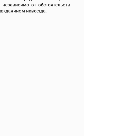
и независимо от обстоятельств
ражданином навсегда.