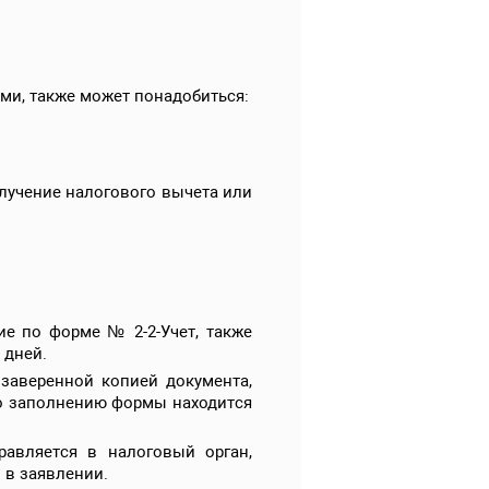
ми, также может понадобиться:
лучение налогового вычета или
ие по форме № 2-2-Учет, также
 дней.
заверенной копией документа,
по заполнению формы находится
равляется в налоговый орган,
 в заявлении.