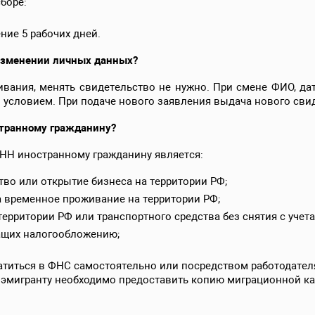
боре:
ние 5 рабочих дней.
изменении личных данных?
вания, менять свидетельство не нужно. При смене ФИО, да
условием. При подаче нового заявления выдача нового свид
транному гражданину?
НН иностранному гражданину является:
во или открытие бизнеса на территории РФ;
 временное проживание на территории РФ;
ерритории РФ или транспортного средства без снятия с учета
ащих налогообложению;
титься в ФНС самостоятельно или посредством работодател
 эмигранту необходимо предоставить копию миграционной ка