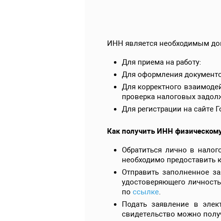
ИНН является необходимым док
Для приема на работу:
Для оформления документов
Для корректного взаимодей
проверка налоговых задол
Для регистрации на сайте Г
Как получить ИНН физическому
Обратиться лично в налог
необходимо предоставить к
Отправить заполненное з
удостоверяющего личность
по
ссылке
.
Подать заявление в эле
свидетельство можно полу