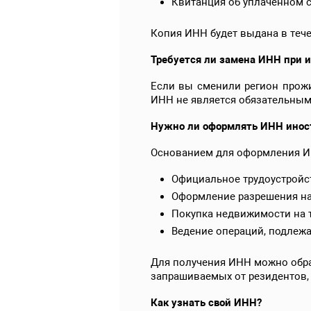
Квитанция об уплаченном с
Копия ИНН будет выдана в тече
Требуется ли замена ИНН при 
Если вы сменили регион прожи
ИНН не является обязательным 
Нужно ли оформлять ИНН инос
Основанием для оформления И
Официальное трудоустройст
Оформление разрешения на
Покупка недвижимости на т
Ведение операций, подлеж
Для получения ИНН можно обра
запрашиваемых от резидентов,
Как узнать свой ИНН?