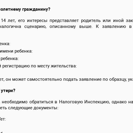
нолетнему гражданину?
14 лет, его интересы представляет родитель или иной за
налогична сценарию, описанному выше. К заявлению в
енка:
имени ребенка:
ребенка:
 регистрацию по месту жительства:
ет, он может самостоятельно подать заявление по образцу, у
 утери?
 необходимо обратиться в Налоговую Инспекцию, однако на
меть следующие документы:
ет: