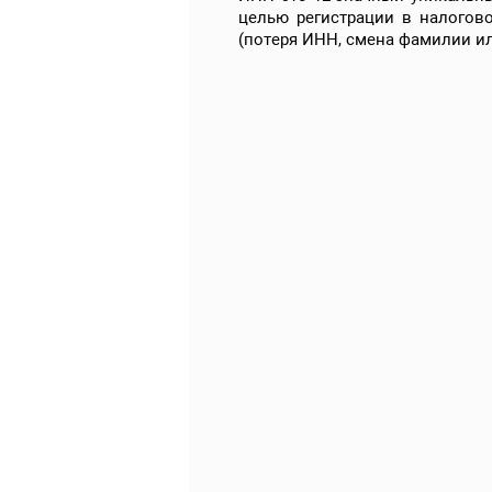
целью регистрации в налогово
(потеря ИНН, смена фамилии ил