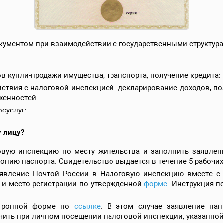
ументом при взаимодействии с государственными структура
 купли-продажи имущества, транспорта, получение кредита:
ствия с налоговой инспекцией: декларирование доходов, по
женностей:
осуслуг:
 лицу?
овую инспекцию по месту жительства и заполнить заявлен
опию паспорта. Свидетельство выдается в течение 5 рабочих
аявление Почтой России в Налоговую инспекцию вместе с 
 и место регистрации по утвержденной
форме
. Инструкция 
ктронной форме по
ссылке
. В этом случае заявление нап
чить при личном посещении налоговой инспекции, указанной