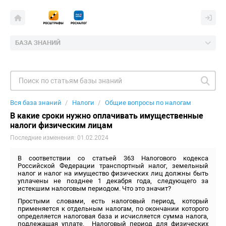
БАЗА ЗНАНИЙ
Вся база знаний
Налоги
Общие вопросы по налогам
В какие сроки нужно оплачивать имущественные
налоги физическим лицам
Последние изменения: 01.02.2024
В соответствии со статьей 363 Налогового кодекса
Российской Федерации транспортный налог, земельный
налог и налог на имущество физических лиц должны быть
уплачены не позднее 1 декабря года, следующего за
истекшим налоговым периодом. Что это значит?
Простыми словами, есть налоговый период, который
применяется к отдельным налогам, по окончании которого
определяется налоговая база и исчисляется сумма налога,
подлежащая уплате. Налоговый период для физических