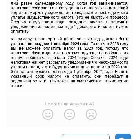
лиц равен календарному году. Когда год заканчивается,
налоговая собирает всю базу данных о налогах за истекший
год и формирует уведомления гражданам о необходимости
уплаты имущественного налога (это не быстрый процесс).
Осенью следующего года граждане начинают получать
уведомления из налоговой и до 1 декабря эти налоги нужно
оплатить.
К примеру, транспортный налог за 2023 год должен быть
уплачен
не позднее
1 декабря 2024 года
. То есть, в 2023 году
вы не можете оплатить налог за 2023 год, потому что
налоговая база и данные по этому году еще не собраны, их
начнут собирать с начала 2024 года. Осенью 2024 года
налоговая начнет рассылать уведомления о необходимости
уплаты налога, и это будут посчитанные налоги за 2023 год.
Эти налоги нужно оплатить до 1 декабря 2024 года. Если в
указанный срок налоги не оплатить, они перейдут в
задолженность и начнется автоматическое начисление
пеней.
Помогла ли вам статья?