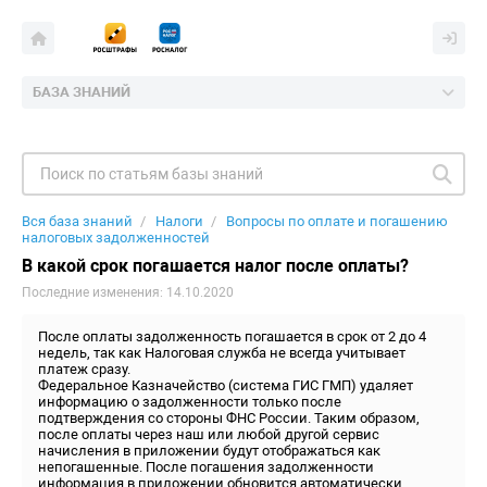
БАЗА ЗНАНИЙ
Вся база знаний
Налоги
Вопросы по оплате и погашению
налоговых задолженностей
В какой срок погашается налог после оплаты?
Последние изменения: 14.10.2020
После оплаты задолженность погашается в срок от 2 до 4
недель, так как Налоговая служба не всегда учитывает
платеж сразу.
Федеральное Казначейство (система ГИС ГМП) удаляет
информацию о задолженности только после
подтверждения со стороны ФНС России. Таким образом,
после оплаты через наш или любой другой сервис
начисления в приложении будут отображаться как
непогашенные. После погашения задолженности
информация в приложении обновится автоматически.